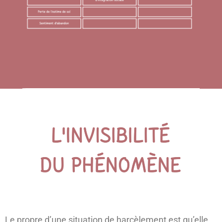
Le propre d’une situation de harcèlement est qu’elle