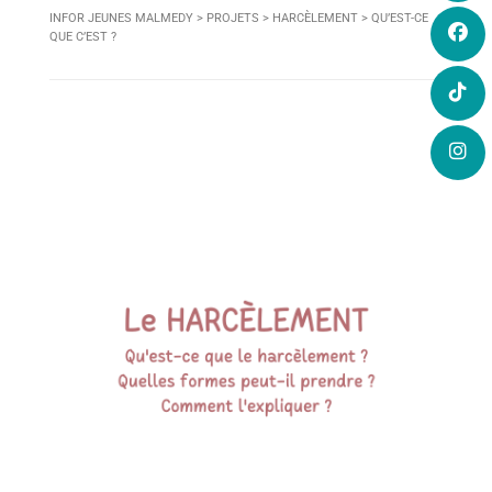
INFOR JEUNES MALMEDY
>
PROJETS
>
HARCÈLEMENT
>
QU’EST-CE
QUE C’EST ?