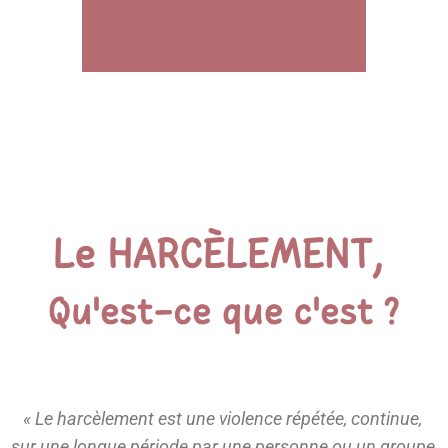
« Le harcèlement est une violence répétée, continue,
sur une longue période par une personne ou un groupe