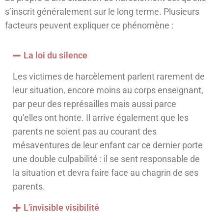
s’inscrit généralement sur le long terme. Plusieurs
facteurs peuvent expliquer ce phénomène :
La loi du silence
Les victimes de harcèlement parlent rarement de
leur situation, encore moins au corps enseignant,
par peur des représailles mais aussi parce
qu’elles ont honte. Il arrive également que les
parents ne soient pas au courant des
mésaventures de leur enfant car ce dernier porte
une double culpabilité : il se sent responsable de
la situation et devra faire face au chagrin de ses
parents.
L'invisible visibilité