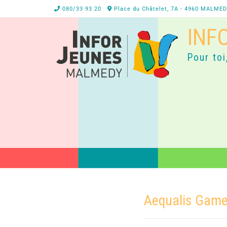
080/33 93 20
Place du Châtelet, 7A - 4960 MALME
INF
Pour toi
Aequalis Gam