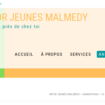
DY
OR JEUNES MALMEDY
, près de chez toi
ACCUEIL
À PROPOS
SERVICES
AN
e
INFOR JEUNES MALMEDY
>
ANIMATIONS
>
12