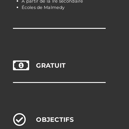
À partir de la 1re secondaire
Écoles de Malmedy
GRATUIT
OBJECTIFS