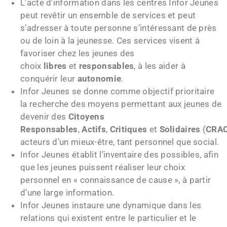
L’acte d’information dans les centres Infor Jeunes
peut revêtir un ensemble de services et peut
s’adresser à toute personne s’intéressant de près
ou de loin à la jeunesse. Ces services visent à
favoriser chez les jeunes des
choix
libres
et
responsables
, à les aider à
conquérir leur
autonomie
.
Infor Jeunes se donne comme objectif prioritaire
la recherche des moyens permettant aux jeunes de
devenir des
C
itoyens
Responsables
,
Actifs
,
C
ritiques
et
Solidaires
(
CRA
acteurs d’un mieux-être, tant personnel que social.
Infor Jeunes établit l’inventaire des possibles, afin
que les jeunes puissent réaliser leur choix
personnel en « connaissance de cause », à partir
d’une large information.
Infor Jeunes instaure une dynamique dans les
relations qui existent entre le particulier et le