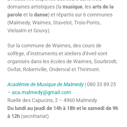
domaines artistiques (la
musique
, les
arts de la
parole
et la
danse
) et répartis sur 6 communes
(Malmedy, Waimes, Stavelot, Trois-Ponts,
Vielsalm et Gouvy).
Sur la commune de Waimes, des cours de
solfège, d’instruments et ateliers d’éveil sont
organisés dans les écoles de Waimes, Sourbrodt,
Ovifat, Robertville, Ondenval et Thirimont.
Académie de Musique de Malmedy
| 080 33 89 25
–
aca.malmedy@gmail.com
Ruelle des Capucins, 2 – 4960 Malmedy
Du lundi au jeudi de 14h à 18h et le samedi de 9h
à 12h
(secrétariat)