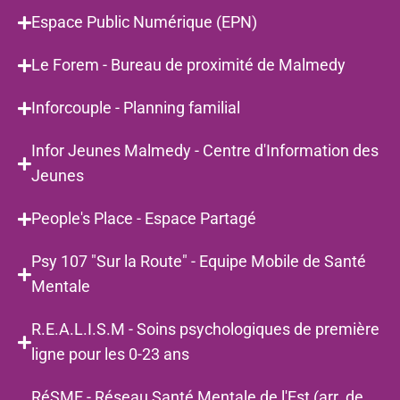
Espace Public Numérique (EPN)
Le Forem - Bureau de proximité de Malmedy
Inforcouple - Planning familial
Infor Jeunes Malmedy - Centre d'Information des
Jeunes
People's Place - Espace Partagé
Psy 107 "Sur la Route" - Equipe Mobile de Santé
Mentale
R.E.A.L.I.S.M - Soins psychologiques de première
ligne pour les 0-23 ans
RéSME - Réseau Santé Mentale de l'Est (arr. de