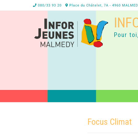
080/33 93 20
Place du Châtelet, 7A - 4960 MALME
INF
Pour toi
Focus Climat