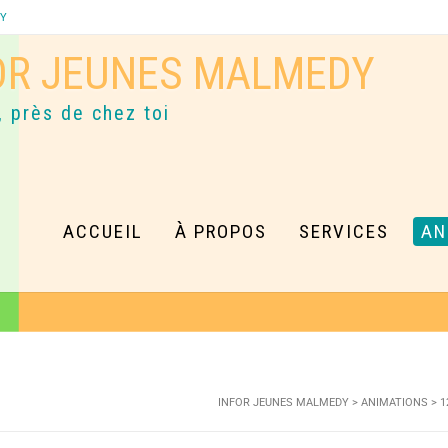
DY
OR JEUNES MALMEDY
, près de chez toi
ACCUEIL
À PROPOS
SERVICES
AN
INFOR JEUNES MALMEDY
>
ANIMATIONS
>
1