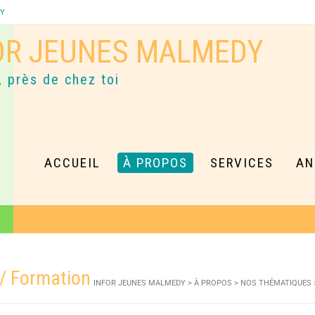
DY
OR JEUNES MALMEDY
, près de chez toi
ACCUEIL
À PROPOS
SERVICES
AN
/ Formation
INFOR JEUNES MALMEDY
>
À PROPOS
>
NOS THÉMATIQUES