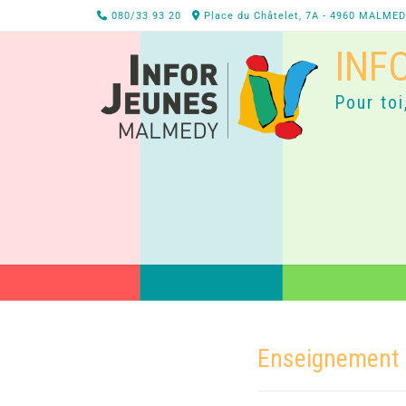
080/33 93 20
Place du Châtelet, 7A - 4960 MALME
INF
Pour toi
Enseignement 