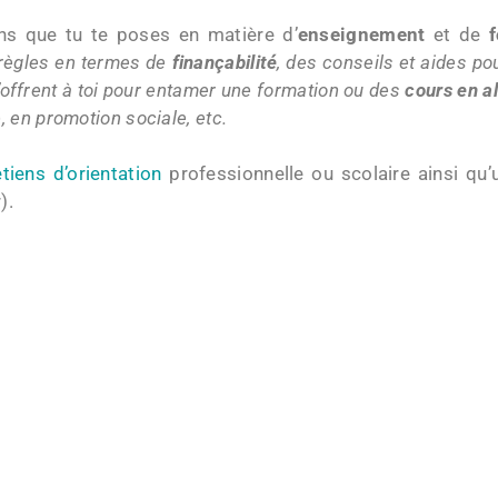
ons que tu te poses en matière d’
enseignement
et de
 règles en termes de
finançabilité
, des conseils et aides po
 s’offrent à toi pour entamer une formation ou des
cours en a
 en promotion sociale, etc.
etiens d’orientation
professionnelle ou scolaire ainsi qu
).