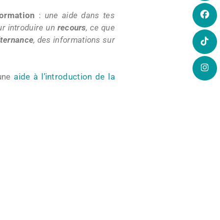
formation
:
une aide dans tes
ur introduire un
recours
, ce que
lternance
, des informations sur
’une
aide à l’introduction de la