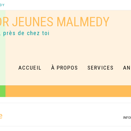
EDY
OR JEUNES MALMEDY
, près de chez toi
ACCUEIL
À PROPOS
SERVICES
AN
e
INFO