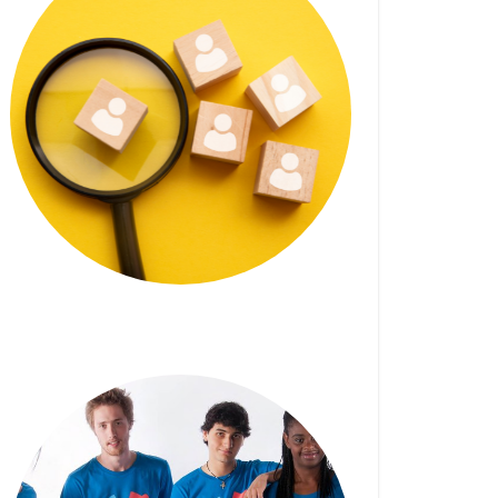
Le stage d’insertion
professionnelle – Impact
FM (20/09/2023)
20 SEPTEMBRE 2023
| RACHEL GAZON